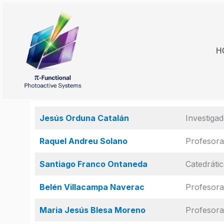
Skip
to
content
H
Jesús Orduna Catalán
Investigad
Raquel Andreu Solano
Profesora
Santiago Franco Ontaneda
Catedráti
Belén Villacampa Naverac
Profesora
Maria Jesús Blesa Moreno
Profesora